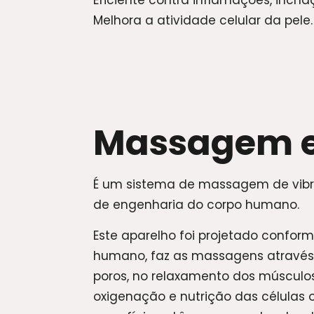
Eficiente contra inflamações, inchaç
Melhora a atividade celular da pele.
Massagem e
É um sistema de massagem de vibra
de engenharia do corpo humano.
Este aparelho foi projetado confor
humano, faz as massagens através 
poros, no relaxamento dos músculo
oxigenação e nutrição das células 