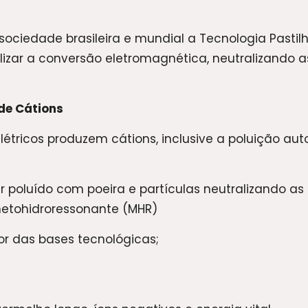
 sociedade brasileira e mundial a Tecnologia Pastil
 realizar a conversão eletromagnética, neutralizando
de Cátions
étricos produzem cátions, inclusive a poluição aut
r poluído com poeira e partículas neutralizando as
netohidroressonante (MHR)
or das bases tecnológicas;