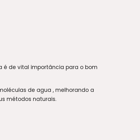
 é de vital importância para o bom
omoléculas de agua , melhorando a
us métodos naturais.