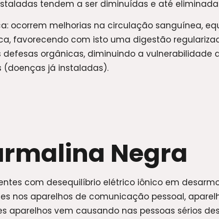
staladas tendem a ser diminuídas e até eliminada
: ocorrem melhorias na circulação sanguínea, equil
ca, favorecendo com isto uma digestão regulariza
s defesas orgânicas, diminuindo a vulnerabilidade
s (doenças já instaladas).
rmalina Negra
entes com desequilíbrio elétrico iônico em desarm
entes nos aparelhos de comunicação pessoal, aparel
tes aparelhos vem causando nas pessoas sérios deseq