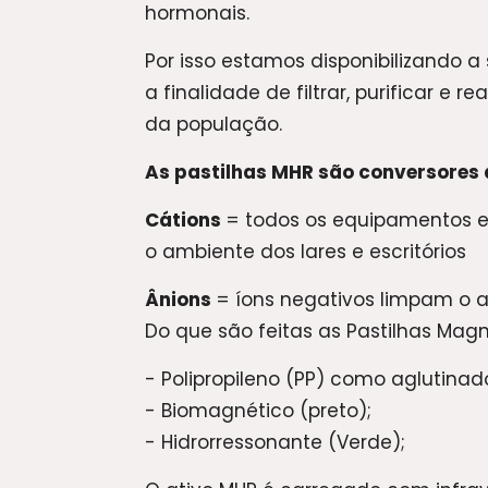
hormonais.
Por isso estamos disponibilizando a
a finalidade de filtrar, purificar e
da população.
As pastilhas MHR são conversores 
Cátions
= todos os equipamentos el
o ambiente dos lares e escritórios
Ânions
= íons negativos limpam o a
Do que são feitas as Pastilhas Mag
- Polipropileno (PP) como aglutinad
- Biomagnético (preto);
- Hidrorressonante (Verde);