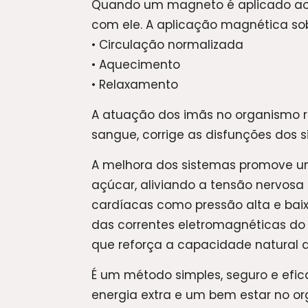
Quando um magneto é aplicado ao c
com ele. A aplicação magnética sob
• Circulação normalizada
• Aquecimento
• Relaxamento
A atuação dos imãs no organismo r
sangue, corrige as disfunções dos sis
A melhora dos sistemas promove um
açúcar, aliviando a tensão nervos
cardíacas como pressão alta e baixa
das correntes eletromagnéticas do
que reforça a capacidade natural 
É um método simples, seguro e efica
energia extra e um bem estar no o