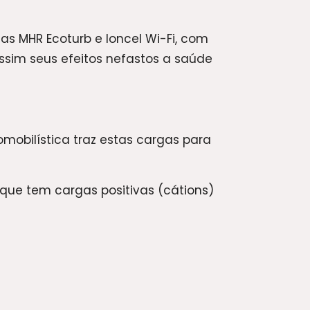
has MHR Ecoturb e Ioncel Wi-Fi, com
 assim seus efeitos nefastos a saúde
omobilística traz estas cargas para
 que tem cargas positivas (cátions)