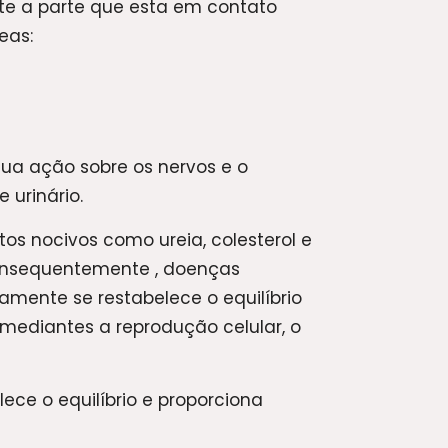
te a parte que esta em contato
eas:
ua ação sobre os nervos e o
 urinário.
s nocivos como ureia, colesterol e
consequentemente , doenças
lamente se restabelece o equilíbrio
ediantes a reprodução celular, o
ece o equilíbrio e proporciona