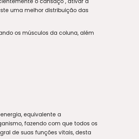
icientemente o cansaço , ativar a
xiste uma melhor distribuição das
ando os músculos da coluna, além
energia, equivalente a
ganismo, fazendo com que todos os
ral de suas funções vitais, desta