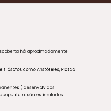
escoberta há aproximadamente
filósofos como Aristóteles, Platão
anentes ( desenvolvidos
a acupuntura: são estimulados