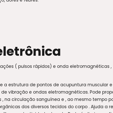
o, dores e febres.
letrônica
ções ( pulsos rápidos) e onda eletromagnéticas ,
me a estrutura de pontos de acupuntura muscular e 
de vibração e ondas eletromagnéticas. Pode prop
s , na circulação sanguínea e , ao mesmo tempo 
orgânicas dos diversos tecidos do corpo . Ajuda a 