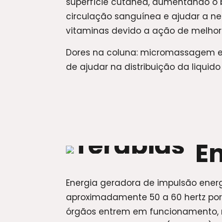
superfície cutânea, aumentando o br
circulação sanguínea e ajudar a neu
vitaminas devido a ação de melhorar
Dores na coluna: micromassagem e 
de ajudar na distribuição da liquido
En
Energia geradora de impulsão energ
aproximadamente 50 a 60 hertz po
órgãos entrem em funcionamento, na