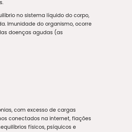
s.
íbrio no sistema líquido do corpo,
da. Imunidade do organismo, ocorre
 das doenças agudas (as
onias, com excesso de cargas
hos conectados na internet, fiações
uilíbrios físicos, psíquicos e