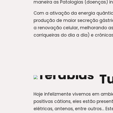
maneira as Patologias (doenças) in
Com a ativação da energia quântica
produção de maior secreção gástri
a renovação celular, melhorando a
corriqueiras do dia a dia) e crônica
Tu
Hoje infelizmente vivemos em ambi
positivas cátions, eles estão pres
elétricas, antenas, entre outros… Es