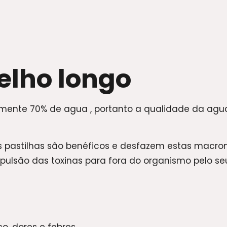
elho longo
ente 70% de agua , portanto a qualidade da agua
as pastilhas são benéficos e desfazem estas macr
xpulsão das toxinas para fora do organismo pelo se