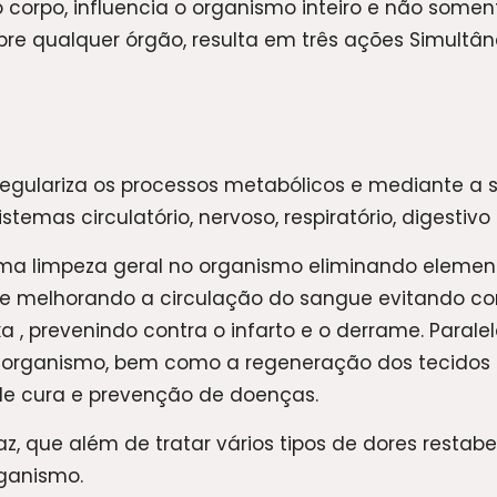
orpo, influencia o organismo inteiro e não somen
re qualquer órgão, resulta em três ações Simultân
egulariza os processos metabólicos e mediante a s
temas circulatório, nervoso, respiratório, digestivo e
a limpeza geral no organismo eliminando elemento
a e melhorando a circulação do sangue evitando 
 , prevenindo contra o infarto e o derrame. Parale
 organismo, bem como a regeneração dos tecidos m
de cura e prevenção de doenças.
z, que além de tratar vários tipos de dores restabel
rganismo.