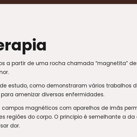
rapia
os a partir de uma rocha chamada “magnetita” d
nor.
 de estudo, como demonstraram vários trabalhos de 
para amenizar diversas enfermidades.
e campos magnéticos com aparelhos de imãs perm
es regiões do corpo. O principio é semelhante a d
sar dor.