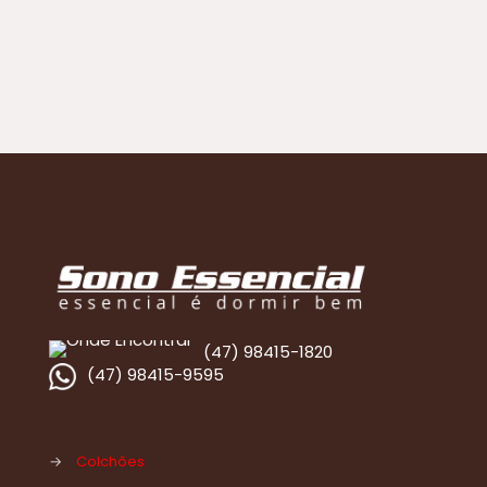
(47) 98415-1820
(47) 98415-9595
→
Colchões